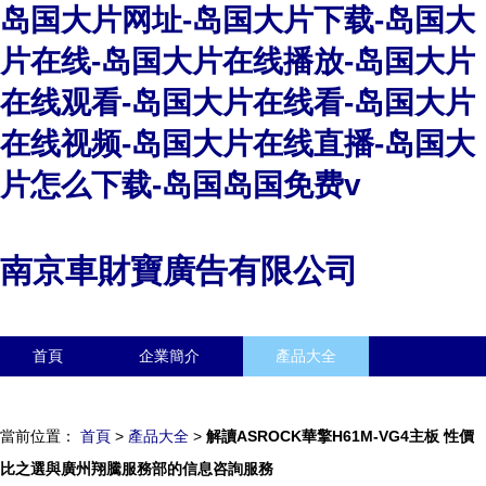
岛国大片网址-岛国大片下载-岛国大
片在线-岛国大片在线播放-岛国大片
在线观看-岛国大片在线看-岛国大片
在线视频-岛国大片在线直播-岛国大
片怎么下载-岛国岛国免费v
南京車財寶廣告有限公司
首頁
企業簡介
產品大全
聯系我們
企業信息
訪客留言
當前位置：
首頁
>
產品大全
>
解讀ASROCK華擎H61M-VG4主板 性價
比之選與廣州翔騰服務部的信息咨詢服務