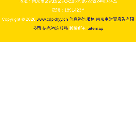
地址：南京市玄武區玄武大道699號-22號24幢334室
電話：1891423**
Copyright © 2026
www.cdpxhyy.cn
信息咨詢服務
南京車財寶廣告有限
公司
信息咨詢服務
版權所有
Sitemap