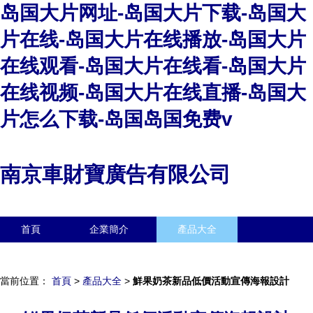
岛国大片网址-岛国大片下载-岛国大
片在线-岛国大片在线播放-岛国大片
在线观看-岛国大片在线看-岛国大片
在线视频-岛国大片在线直播-岛国大
片怎么下载-岛国岛国免费v
南京車財寶廣告有限公司
首頁
企業簡介
產品大全
聯系我們
企業信息
訪客留言
當前位置：
首頁
>
產品大全
>
鮮果奶茶新品低價活動宣傳海報設計