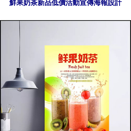
鮮果奶茶新品低價活動宣傳海報設計